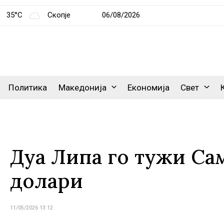
35°C
Скопје
06/08/2026
Политика
Македонија
Економија
Свет
Дуа Липа го тужи Са
долари
11/05/2026 13:12