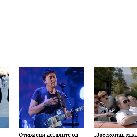
.
Откриени деталите од
„Засекогаш мла