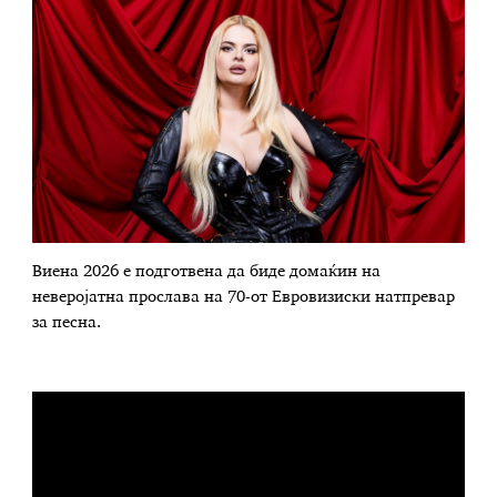
Виена 2026 е подготвена да биде домаќин на
неверојатна прослава на 70-от Евровизиски натпревар
за песна.