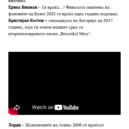
виолина.
Ерика Викман
– Се враќа…! Финската омилена на
фановите од Базел 2025 се враќа една година подоцна.
Кристијан Костов –
сензацијата на Бугарија од 2017
година, која ги освои нашите срца со
второпласираната песна „Beautiful Mess“.
Лорди
– Шампионите на Атина 2006 се враќаат