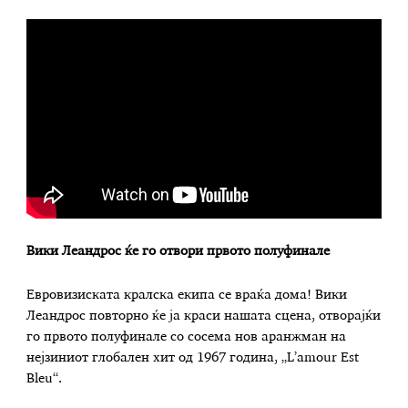
Вики Леандрос ќе го отвори првото полуфинале
Евровизиската кралска екипа се враќа дома! Вики
Леандрос повторно ќе ја краси нашата сцена, отворајќи
го првото полуфинале со сосема нов аранжман на
нејзиниот глобален хит од 1967 година, „L’amour Est
Bleu“.