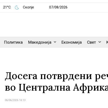
21°C
Скопје
07/08/2026
Политика
Македонија
Економија
Свет
Досега потврдени ре
во Централна Африк
06/06/2026 16:13