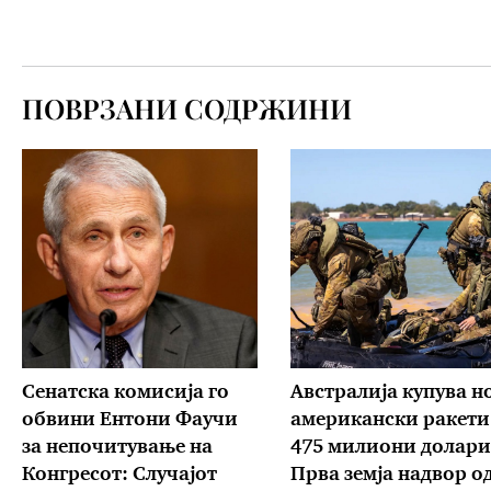
ПОВРЗАНИ СОДРЖИНИ
Сенатска комисија го
Австралија купува н
обвини Ентони Фаучи
американски ракети
за непочитување на
475 милиони долари
Конгресот: Случајот
Прва земја надвор о