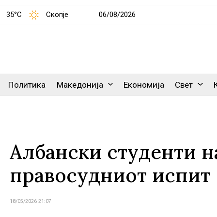
35°C
Скопје
06/08/2026
Политика
Македонија
Економија
Свет
Албански студенти на
правосудниот испит
18/05/2026 21:07