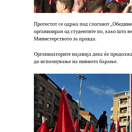
Протестот се одржа под слоганот „Обединет
организиран од студентите по, како што в
Министерството за правда.
Организаторите најавија дека ќе продолжа
до исполнување на нивното барање.