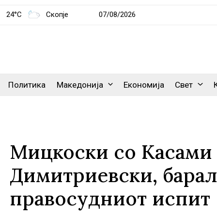
24°C
Скопје
07/08/2026
Политика
Македонија
Економија
Свет
Мицкоски со Касами 
Димитриевски, барал
правосудниот испит