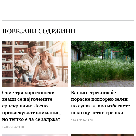
ПОВРЗАНИ СОДРЖИНИ
Овие три хороскопски
Вашиот тревник ќе
знаци се најголемите
порасне повторно зелен
срцекршачи: Лесно
по сушата, ако избегнете
привлекуваат внимание,
неколку летни грешки
но тешко е да се задржат
07/08/2026 18:08
07/08/2026 21:08