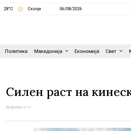
28°C
Скопје
06/08/2026
Политика
Македонија
Економија
Свет
Силен раст на кинес
09/05/2026 17:11