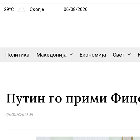
29°C
Скопје
06/08/2026
Политика
Македонија
Економија
Свет
Путин го прими Фиц
09/05/2026 15:39