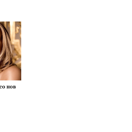
со нов