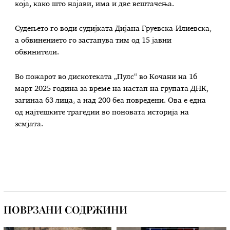
која, како што најави, има и две вештачења.
Судењето го води судијката Дијана Груевска-Илиевска,
а обвинението го застапува тим од 15 јавни
обвинители.
Во пожарот во дискотеката „Пулс“ во Кочани на 16
март 2025 година за време на настап на групата ДНК,
загинаа 63 лица, а над 200 беа повредени. Ова е една
од најтешките трагедии во поновата историја на
земјата.
ПОВРЗАНИ СОДРЖИНИ