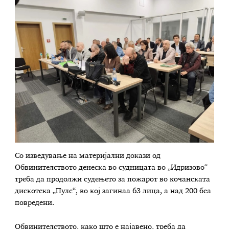
Со изведување на материјални докази од
Обвинителството денеска во судницата во „Идризово“
треба да продолжи судењето за пожарот во кочанската
дискотека „Пулс“, во кој загинаа 63 лица, а над 200 беа
повредени.
Обвинителството, како што е најавено, треба да