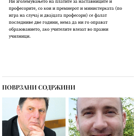
Ни зголемувањето на платите за наставниците и
професорите, со кои и премиерот и министерката (по
игра на случај и двајцата професори) се фалат
последниве две години, нема да ни го оправат
образованието, ако учителите влезат во празни
училници.
ПОВРЗАНИ СОДРЖИНИ