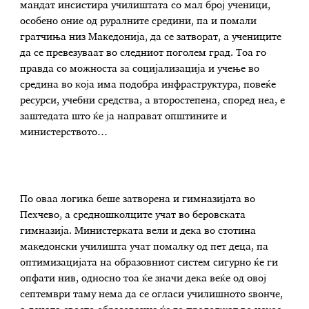
мандат инсистира училиштата со мал број ученици,
особено оние од руралните средини, па и помали
гратчиња низ Македонија, да се затворат, а учениците
да се превезуваат во следниот поголем град. Тоа го
правда со можноста за социјализација и учење во
средина во која има подобра инфраструктура, повеќе
ресурси, учебни средства, а второстепена, според неа, е
заштедата што ќе ја направат општините и
министерството…
По оваа логика беше затворена и гимназијата во
Пехчево, а средношколците учат во беровската
гимназија. Министерката вели и дека во стотина
македонски училишта учат помалку од пет деца, па
оптимизацијата на образовниот систем сигурно ќе ги
опфати нив, односно тоа ќе значи дека веќе од овој
септември таму нема да се огласи училишното ѕвонче,