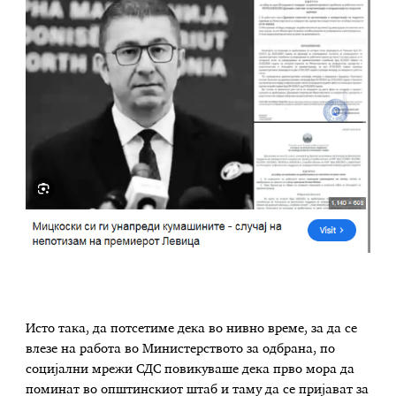
Исто така, да потсетиме дека во нивно време, за да се
влезе на работа во Министерството за одбрана, по
социјални мрежи СДС повикуваше дека прво мора да
поминат во општинскиот штаб и таму да се пријават за