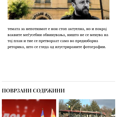
темата за непотизмот е нон стоп актуелна, но и покрај
ваквите меѓусебни обвинувања, ништо не се менува на
тој план и тие се претвораат само во предизборна
реторика, што се гледа од илустрираните фотографии.
ПОВРЗАНИ СОДРЖИНИ