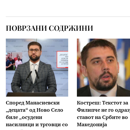
ПОВРЗАНИ СОДРЖИНИ
Според Манасиевски
Костреш: Текстот за
„децата“ од Ново Село
Филипче не го одраз
биле „осудени
ставот на Србите во
насилници и трговци со
Македонија