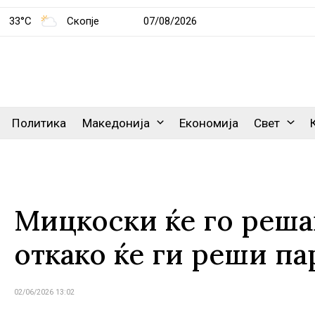
33°C
Скопје
07/08/2026
Политика
Македонија
Економија
Свет
Мицкоски ќе го реша
откако ќе ги реши п
02/06/2026 13:02