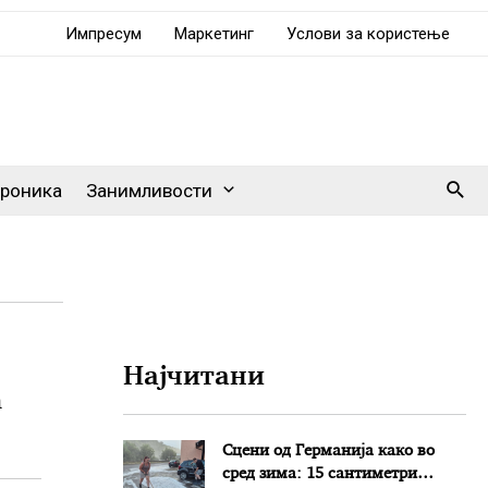
Импресум
Маркетинг
Услови за користење
Sear
роника
Занимливости
Најчитани
а
Сцени од Германија како во
сред зима: 15 сантиметри