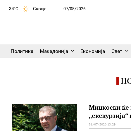
34°C
Скопје
07/08/2026
Политика
Македонија
Економија
Свет
П
Мицкоски ќе 
„екскурзија“ 
31/07/2026 13:29