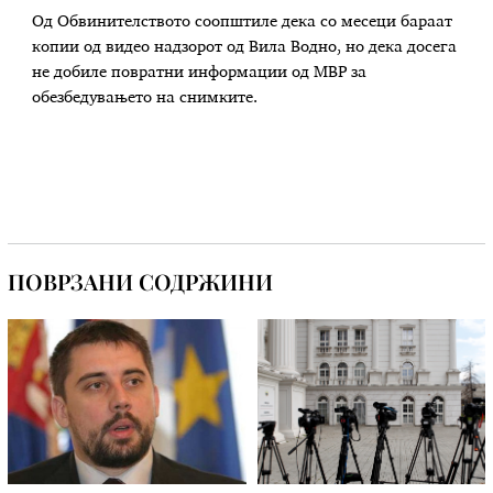
Од Обвинителството соопштиле дека со месеци бараат
копии од видео надзорот од Вила Водно, но дека досега
не добиле повратни информации од МВР за
обезбедувањето на снимките.
ПОВРЗАНИ СОДРЖИНИ