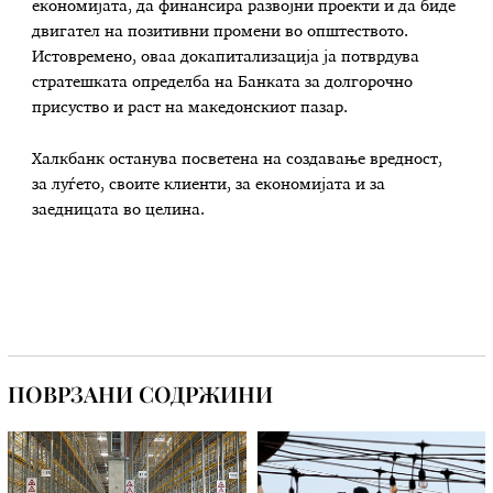
економијата, да финансира развојни проекти и да биде
двигател на позитивни промени во општеството.
Истовремено, оваа докапитализација ја потврдува
стратешката определба на Банката за долгорочно
присуство и раст на македонскиот пазар.
Халкбанк останува посветена на создавање вредност,
за луѓето, своите клиенти, за економијата и за
заедницата во целина.
ПОВРЗАНИ СОДРЖИНИ