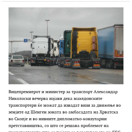
Вицепремиерот и министер за транспорт Александар
Николоски вечерва изјави дека македонските
транспортери ќе можат да извадат визи за движење во
земјите од Шенген зоната во амбасадата на Хрватска
во Скопје и во нивните дипломатко-конзуларни
претставништва, со што се решава проблемот на