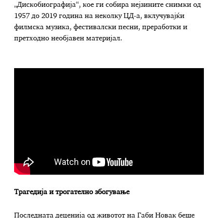
„Дискобиографија“, кое ги собира нејзините снимки од
1957 до 2019 година на неколку ЦД-а, вклучувајќи
филмска музика, фестивалски песни, преработки и
претходно необјавен материјал.
Трагедија и трогателно збогување
Последната деценија од животот на Габи Новак беше