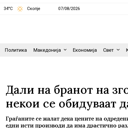
34°C
Скопје
07/08/2026
Политика
Македонија
Економија
Свет
Дали на бранот на з
некои се обидуваат д
Граѓаните се жалат дека цените на одреден
едни исти производи да има драстично ра