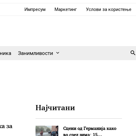
Импресум
Маркетинг
Услови за користење
Se
ника
Занимливости
Најчитани
а за
Сцени од Германија како
во сред зима: 15