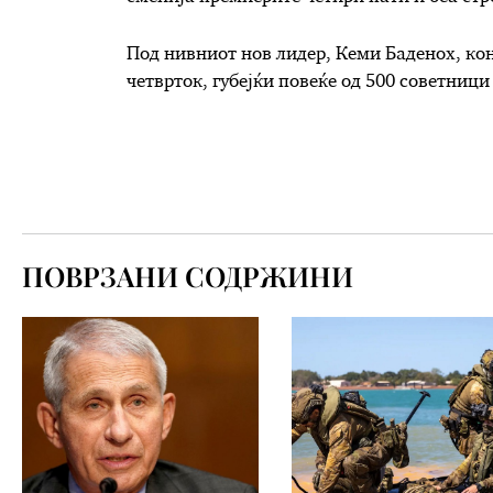
Под нивниот нов лидер, Кеми Баденох, ко
четврток, губејќи повеќе од 500 советници
ПОВРЗАНИ СОДРЖИНИ