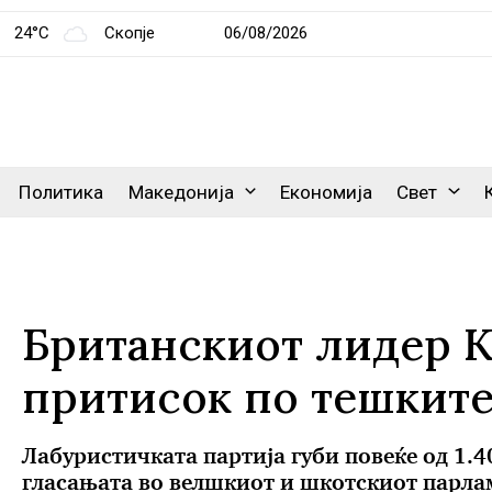
24°C
Скопје
06/08/2026
Политика
Македонија
Економија
Свет
Британскиот лидер К
притисок по тешките
Лабуристичката партија губи повеќе од 1.4
гласањата во велшкиот и шкотскиот парла