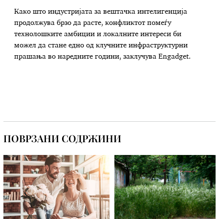
Како што индустријата за вештачка интелигенција
продолжува брзо да расте, конфликтот помеѓу
технолошките амбиции и локалните интереси би
можел да стане едно од клучните инфраструктурни
прашања во наредните години, заклучува Engadget.
ПОВРЗАНИ СОДРЖИНИ