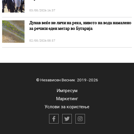
03/08/2026 16:37
Дунав веќе не личи на река, нивото на вода намалено
за речиси еден метар во Бугарија
02/08/2026 08:57
© Независен Весник 2019 -2026
Импресум
Маркетинг
Услови за користење