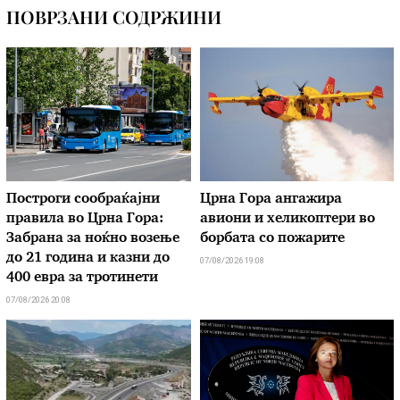
ПОВРЗАНИ СОДРЖИНИ
Построги сообраќајни
Црна Гора ангажира
правила во Црна Гора:
авиони и хеликоптери во
Забрана за ноќно возење
борбата со пожарите
до 21 година и казни до
07/08/2026 19:08
400 евра за тротинети
07/08/2026 20:08