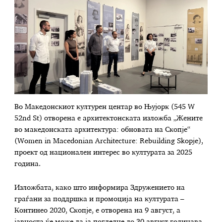
Во Македонскиот културен центар во Њујорк (545 W
52nd St) отворена е архитектонската изложба „Жените
во македонската архитектура: обновата на Скопје“
(Women in Macedonian Architecture: Rebuilding Skopje),
проект од национален интерес во културата за 2025
година.
Изложбата, како што информира Здружението на
граѓани за поддршка и промоција на културата –
Континео 2020, Скопје, е отворена на 9 август, а