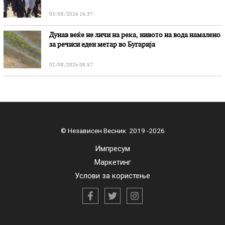
03/08/2026 16:37
Дунав веќе не личи на река, нивото на вода намалено
за речиси еден метар во Бугарија
02/08/2026 08:57
© Независен Весник 2019 -2026
Импресум
Маркетинг
Услови за користење