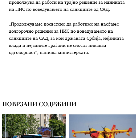
продолжува да работи на трајно решение за иднината
на НИС по воведувањето на санкциите од САД.
„Продолжуваме посветено да работиме на наоѓање
долгорочно решение за НИС по воведувањето на
санкциите на САД, за кои државата Србија, нејзината
влада и нејзините граѓани не сносат никаква
одговорност“, напиша министерката.
ПОВРЗАНИ СОДРЖИНИ