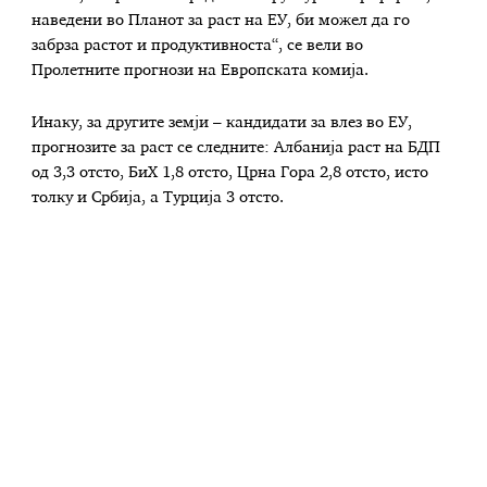
наведени во Планот за раст на ЕУ, би можел да го
забрза растот и продуктивноста“, се вели во
Пролетните прогнози на Европската комија.
Инаку, за другите земји – кандидати за влез во ЕУ,
прогнозите за раст се следните: Албанија раст на БДП
од 3,3 отсто, БиХ 1,8 отсто, Црна Гора 2,8 отсто, исто
толку и Србија, а Турција 3 отсто.