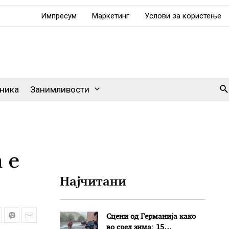
Импресум
Маркетинг
Услови за користење
Se
ника
Занимливости
 е
Најчитани
Сцени од Германија како
во сред зима: 15