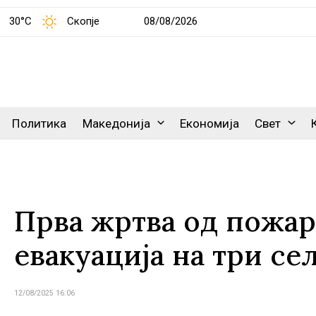
30°C
Скопје
08/08/2026
Политика
Македонија
Економија
Свет
Прва жртва од пожар 
евакуација на три се
12/08/2025 16:06