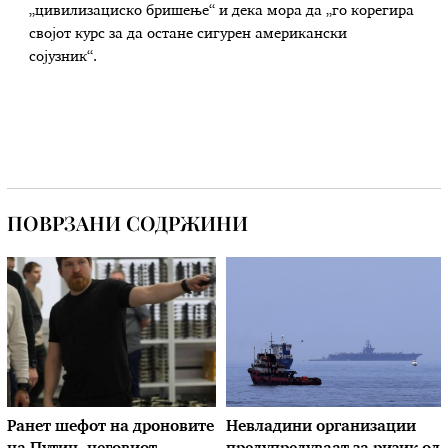
„цивилизациско бришење“ и дека мора да „го корегира
својот курс за да остане сигурен американски
сојузник“.
ПОВРЗАНИ СОДРЖИНИ
Ранет шефот на дроновите
Невладини организации