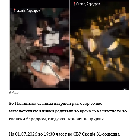
default
Во Полициска станица извршен разговор со две
малолетнички и нивни родители во врска со насилството во
скопски Аеродром, следуваат кривични пријави
На 01.07.2026 во 19:30 часот во СВР Скопје 31-годишна