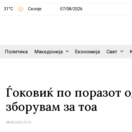
31°C
Скопје
07/08/2026
Политика
Македонија
Економија
Свет
Ѓоковиќ по поразот 
зборувам за тоа
08/05/2026 23:33