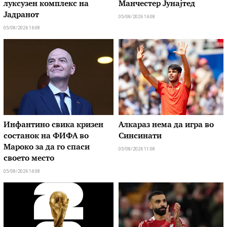
луксузен комплекс на
Манчестер Јунајтед
Јадранот
05/08/2026 16:08
05/08/2026 16:08
Инфантино свика кризен
Алкараз нема да игра во
состанок на ФИФА во
Синсинати
Мароко за да го спаси
05/08/2026 11:08
своето место
05/08/2026 14:08