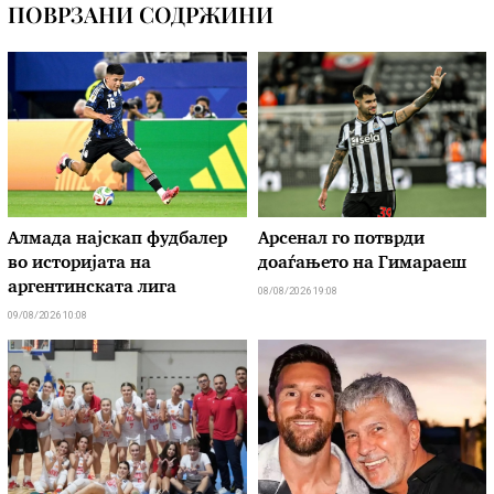
ПОВРЗАНИ СОДРЖИНИ
Алмада најскап фудбалер
Арсенал го потврди
во историјата на
доаѓањето на Гимараеш
аргентинската лига
08/08/2026 19:08
09/08/2026 10:08