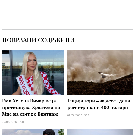
ПОВРЗАНИ СОДРЖИНИ
Ема Хелена Вичар ќе ја
Грција гори – за десет дена
претставува Хрватска на
регистрирани 400 пожари
Мис на свет во Виетнам
09/08/2026 13:08
09/08/2026 13:08