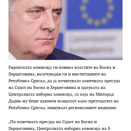
Европската комисија ги повика властите во Босна и
Херцеговина, вклучувајќи ги и институциите на
Република Српска, да ја почитуваат конечната пресуда
на Судот на Босна и Херцеговина и одлуката на
Централната изборна комисија, со која на Милорад
Додик му беше одземен мандатот како претседател на
Република Српска, пишуваат регионалните медиуми.
„По конечната пресуда на Судот на Босна и
Херцеговина, Централната изборна комисија на 6