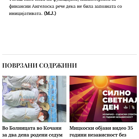
финансии Ангелоска рече дека не била запозната со
иницијативата.
(М.Ј.)
ПОВРЗАНИ СОДРЖИНИ
Во Болницата во Кочани
Мицкоски објави видео 35
за два дена родени седум
години независност без