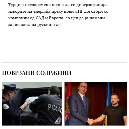
Турција истовремено почна да ги диверзифицира
изворите на енергија преку нови ЛНГ договори со
компании од САД и Европа, со цел да ја намали
зависноста од рускиот гас.
ПОВРЗАНИ СОДРЖИНИ