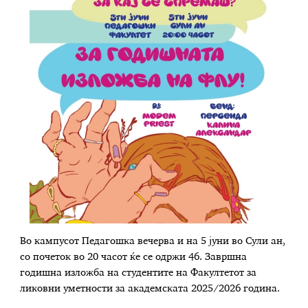
Во кампусот Педагошка вечерва и на 5 јуни во Сули ан,
со почеток во 20 часот ќе се одржи 46. Завршна
годишна изложба на студентите на Факултетот за
ликовни уметности за академската 2025/2026 година.