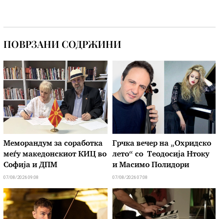
ПОВРЗАНИ СОДРЖИНИ
Меморандум за соработка
Грчка вечер на „Охридско
меѓу македонскиот КИЦ во
лето“ со Теодосија Нтоку
Софија и ДПМ
и Масимо Полидори
07/08/2026 09:08
07/08/2026 07:08