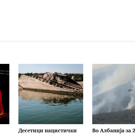
Десетици нацистички
Во Албанија за 