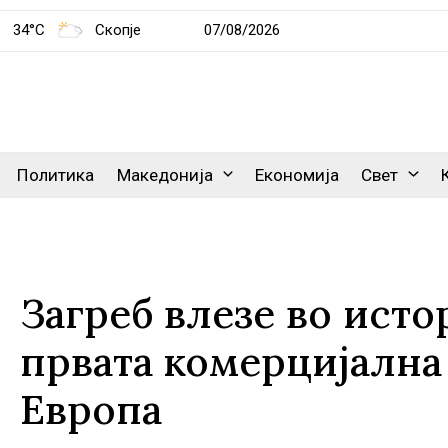
34°C
Скопје
07/08/2026
Политика
Македонија
Економија
Свет
Загреб влезе во исто
првата комерцијална 
Европа