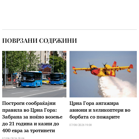
ПОВРЗАНИ СОДРЖИНИ
Построги сообраќајни
Црна Гора ангажира
правила во Црна Гора:
авиони и хеликоптери во
Забрана за ноќно возење
борбата со пожарите
до 21 година и казни до
07/08/2026 19:08
400 евра за тротинети
07/08/2026 20:08