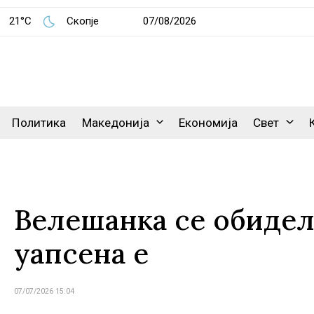
21°C
Скопје
07/08/2026
Политика
Македонија
Економија
Свет
Велешанка се обидела
уапсена е
07/07/2026 15:04