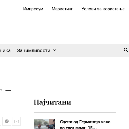
Импресум
Маркетинг
Услови за користење
Se
ника
Занимливости
 –
Најчитани
Сцени од Германија како
во сред зима: 15