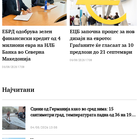
ЕБРД одобрува зелен
ЕЦБ започна процес за нов
финансиски кредит од 4
дизајн на еврото:
милиони евра на НЛБ
Граѓаните ќе гласаат за 10
Банка во Северна
предлози до 21 септември
Македонија
06/08/2026 17:08
06/08/2026 17:08
Најчитани
Сцени од Германија како во сред зима: 15
сантиметри град, температурата падна од 36 на 19
степени
04/08/2026 13:08