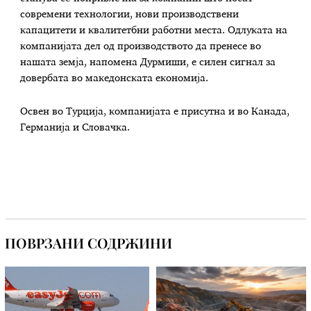
современи технологии, нови производствени
капацитети и квалитетбни работни места. Одлуката на
компанијата дел од производството да пренесе во
нашата земја, напомена Дурмиши, е силен сигнал за
довербата во македонската економија.
Освен во Турција, компанијата е присутна и во Канада,
Германија и Словачка.
ПОВРЗАНИ СОДРЖИНИ