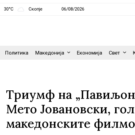
30°C
Скопје
06/08/2026
Политика
Македонија
Економија
Свет
Триумф на „Павиљон“
Мето Јовановски, гол
македонските филмов