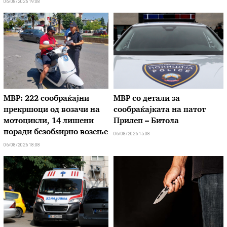
06/08/2026 19:08
МВР: 222 сообраќајни
МВР со детали за
прекршоци од возачи на
сообраќајката на патот
мотоцикли, 14 лишени
Прилеп – Битола
поради безобѕирно возење
06/08/2026 15:08
06/08/2026 18:08