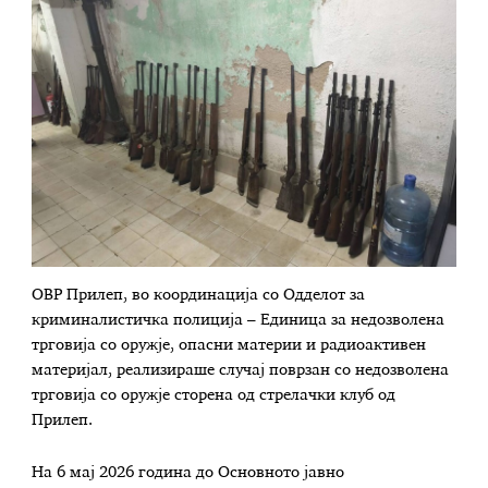
ОВР Прилеп, во координација со Одделот за
криминалистичка полиција – Единица за недозволена
трговија со оружје, опасни материи и радиоактивен
материјал, реализираше случај поврзан со недозволена
трговија со оружје сторена од стрелачки клуб од
Прилеп.
На 6 мај 2026 година до Основното јавно