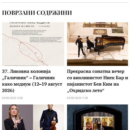
ПОВРЗАНИ СОДРЖИНИ
37. Ликовна колонија
Прекрасна сонатна вечер
„Галичник“ – Галичник
со виолинистот Ниек Бар и
како медиум (12–19 август
пијанистот Бен Ким на
2026)
„Охридско лето“
06/08/2026 12:08
06/08/2026 11:08