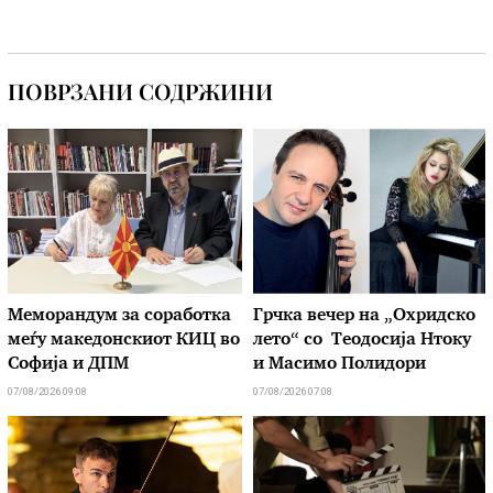
ПОВРЗАНИ СОДРЖИНИ
Меморандум за соработка
Грчка вечер на „Охридско
меѓу македонскиот КИЦ во
лето“ со Теодосија Нтоку
Софија и ДПМ
и Масимо Полидори
07/08/2026 09:08
07/08/2026 07:08