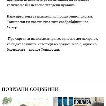
казнување без целосно утврдени правила.
Како прва зона за примена на проширениот систем,
Тошковски ги посочи главните сообраќајници во
Скопје.
-Прв таргет за имплементирање, односно детектирање,
ќе бидат главните крвотоци во градот Скопје, односно
булеварите – додаде Тошковски.
ПОВРЗАНИ СОДРЖИНИ