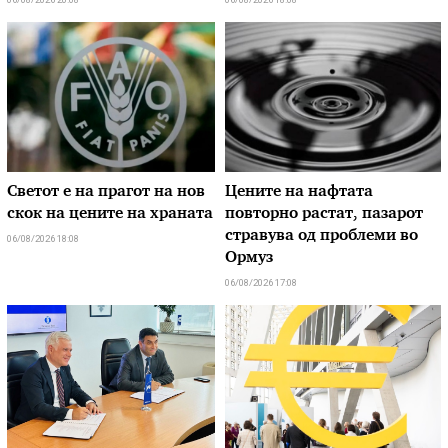
Светот е на прагот на нов
Цените на нафтата
скок на цените на храната
повторно растат, пазарот
стравува од проблеми во
06/08/2026 18:08
Ормуз
06/08/2026 17:08