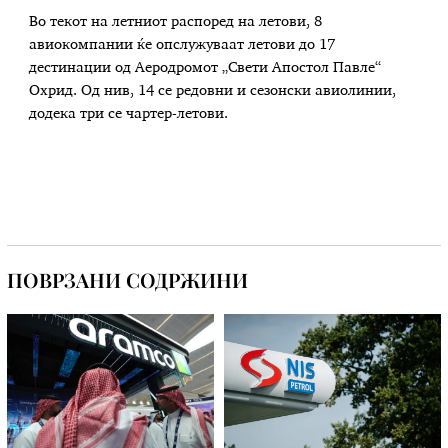
Во текот на летниот распоред на летови, 8
авиокомпании ќе опслужуваат летови до 17
дестинации од Аеродромот „Свети Апостол Павле“
Охрид. Од нив, 14 се редовни и сезонски авиолинии,
додека три се чартер-летови.
ПОВРЗАНИ СОДРЖИНИ