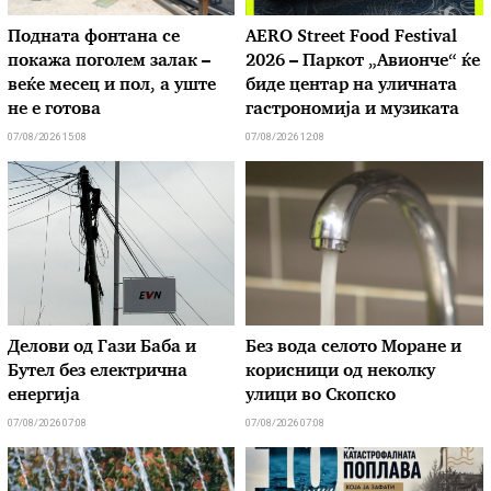
Подната фонтана се
AERO Street Food Festival
покажа поголем залак –
2026 – Паркот „Авионче“ ќе
веќе месец и пол, а уште
биде центар на уличната
не е готова
гастрономија и музиката
07/08/2026 15:08
07/08/2026 12:08
Делови од Гази Баба и
Без вода селото Моране и
Бутел без електрична
корисници од неколку
енергија
улици во Скопско
07/08/2026 07:08
07/08/2026 07:08