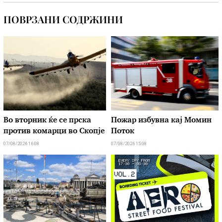
ПОВРЗАНИ СОДРЖИНИ
Во вторник ќе се прска
Пожар избувна кај Момин
против комарци во Скопје
Поток
07/08/2026 16:08
07/08/2026 15:08