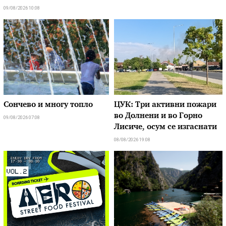
09/08/2026 10:08
Сончево и многу топло
ЦУК: Три активни пожари
во Долнени и во Горно
09/08/2026 07:08
Лисиче, осум се изгаснати
08/08/2026 19:08