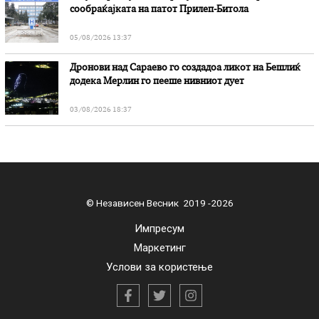
сообраќајката на патот Прилеп-Битола
05/08/2026 13:37
Дронови над Сараево го создадоа ликот на Бешлиќ
додека Мерлин го пееше нивниот дует
03/08/2026 18:37
© Независен Весник 2019 -2026
Импресум
Маркетинг
Услови за користење