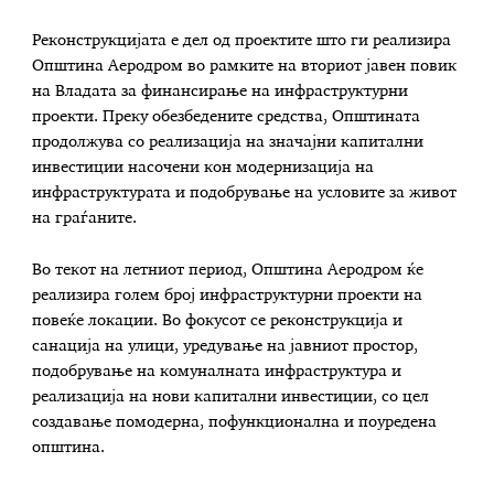
Реконструкцијата е дел од проектите што ги реализира
Општина Аеродром во рамките на вториот јавен повик
на Владата за финансирање на инфраструктурни
проекти. Преку обезбедените средства, Општината
продолжува со реализација на значајни капитални
инвестиции насочени кон модернизација на
инфраструктурата и подобрување на условите за живот
на граѓаните.
Во текот на летниот период, Општина Аеродром ќе
реализира голем број инфраструктурни проекти на
повеќе локации. Во фокусот се реконструкција и
санација на улици, уредување на јавниот простор,
подобрување на комуналната инфраструктура и
реализација на нови капитални инвестиции, со цел
создавање помодерна, пофункционална и поуредена
општина.