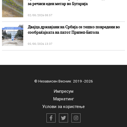
за речиси еден метар во Бугарија
02/08/2026 08:57
Двајца државјани на Србија се тешко повредени во
сообраќајката на патот Прилеп-Битола
05/08/2026 13:37
© Независен Весник 2019 -2026
Импресум
Маркетинг
Услови за користење